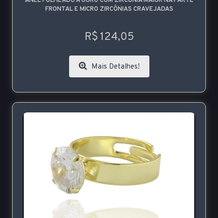
ANEL FOLHEADO A OURO COM ZIRCÔNIA MAIOR NA PARTE
FRONTAL E MICRO ZIRCÔNIAS CRAVEJADAS
R$ 124,05
Mais Detalhes!