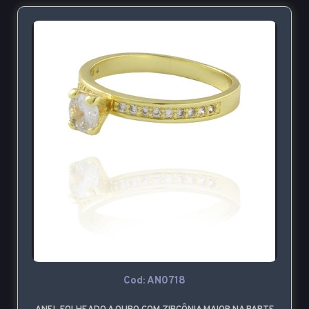
Cod: AN0718