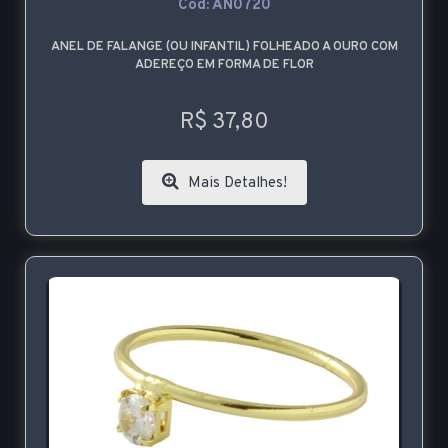
Cod: AN0720
ANEL DE FALANGE (OU INFANTIL) FOLHEADO A OURO COM
ADEREÇO EM FORMA DE FLOR
R$ 37,80
Mais Detalhes!