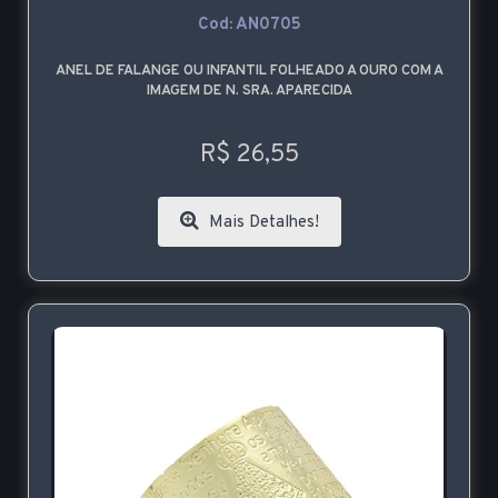
Cod: AN0705
ANEL DE FALANGE OU INFANTIL FOLHEADO A OURO COM A
IMAGEM DE N. SRA. APARECIDA
R$ 26,55
Mais Detalhes!