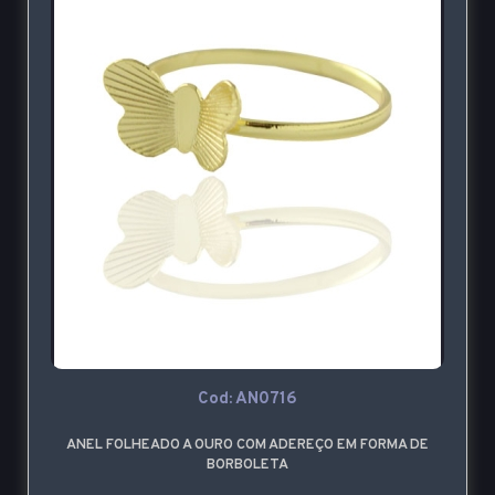
Cod: AN0716
ANEL FOLHEADO A OURO COM ADEREÇO EM FORMA DE
BORBOLETA