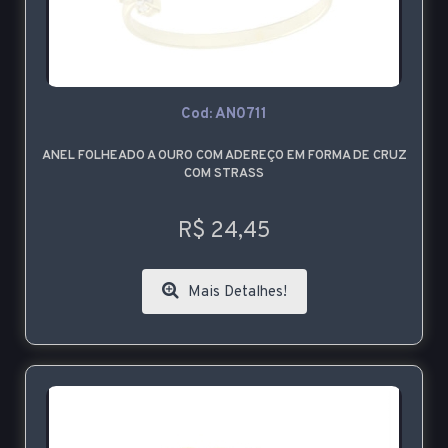
Cod: AN0711
ANEL FOLHEADO A OURO COM ADEREÇO EM FORMA DE CRUZ
COM STRASS
R$ 24,45
Mais Detalhes!