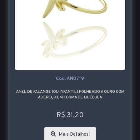
Cod: AN0719
ANEL DE FALANGE (OU INFANTIL) FOLHEADO A OURO COM
ADEREÇO EM FORMA DE LIBÉLULA
R$ 31,20
Mais Detalhes!