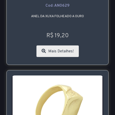
Cod: AN0629
ANEL DA XUXA FOLHEADO A OURO
R$ 19,20
Mais Detalhes!