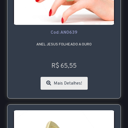
Cod: AN0639
ANEL JESUS FOLHEADO A OURO
R$ 65,55
Mais Detalhes!