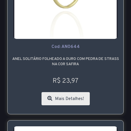
Cod: AN0644
ANEL SOLITÁRIO FOLHEADO A OURO COM PEDRA DE STRASS
NA COR SAFIRA
R$ 23,97
Mais Detalhes!