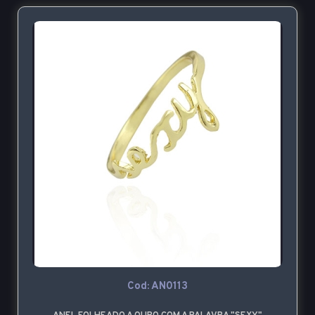
Cod: AN0113