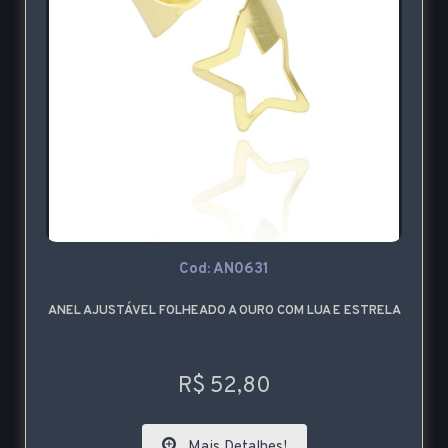
Cod: AN0631
ANEL AJUSTÁVEL FOLHEADO A OURO COM LUA E ESTRELA
R$ 52,80
Mais Detalhes!