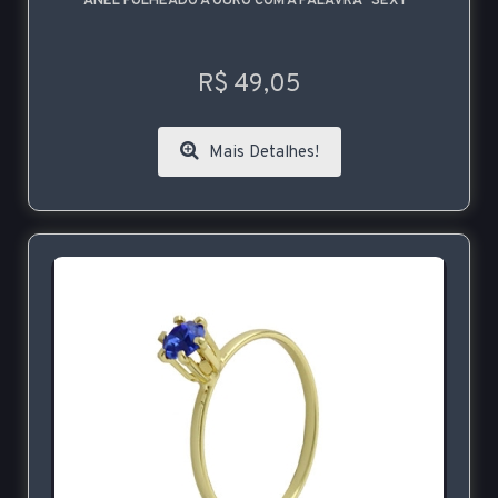
ANEL FOLHEADO A OURO COM A PALAVRA "SEXY"
R$ 49,05
Mais Detalhes!