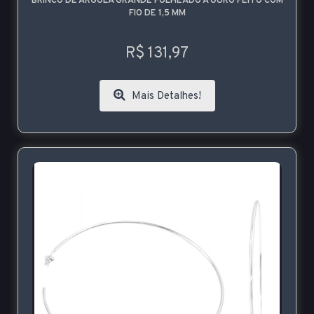
BRINCO DE ARGOLA GRANDE FOLHEADO A OURO FEITO COM
FIO DE 1,5 MM
R$ 131,97
Mais Detalhes!