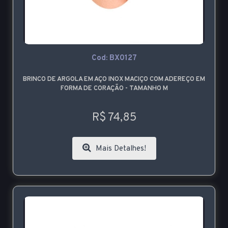
Cod: BX0127
BRINCO DE ARGOLA EM AÇO INOX MACIÇO COM ADEREÇO EM
FORMA DE CORAÇÃO - TAMANHO M
R$ 74,85
Mais Detalhes!