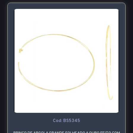
Cod: BS5345