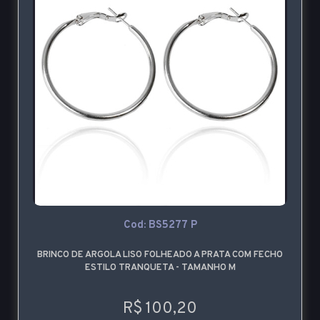
Cod: BS5277 P
BRINCO DE ARGOLA LISO FOLHEADO A PRATA COM FECHO
ESTILO TRANQUETA - TAMANHO M
R$ 100,20