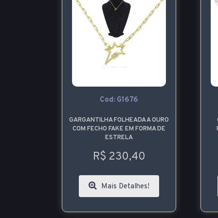
Cod: G1676
GARGANTILHA FOLHEADA A OURO
COM FECHO FAKE EM FORMA DE
ESTRELA
R$ 230,40
Mais Detalhes!