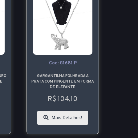
Cod: G1681 P
URO
GARGANTILHA FOLHEADA A
DE
PRATA COM PINGENTE EM FORMA
DE ELEFANTE
R$ 104,10
Mais Detalhes!