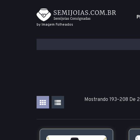
P
by Imagem Folheados
Mostrando 193–208 De 2