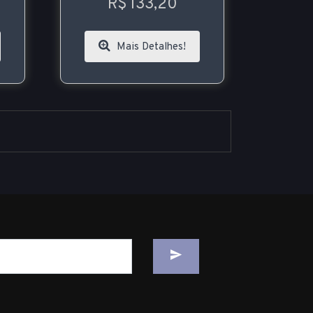
R$ 133,20
Mais Detalhes!