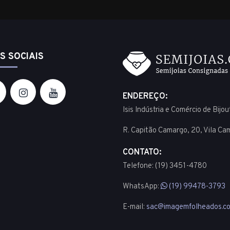
S SOCIAIS
ENDEREÇO:
Isis Indústria e Comércio de Bijo
R. Capitão Camargo, 20, Vila Ca
CONTATO:
Telefone: (19) 3451-4780
WhatsApp:
(19) 99478-3793
E-mail:
sac@imagemfolheados.co