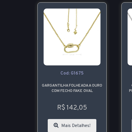
Cod: G1675
GARGANTILHA FOLHEADA A OURO
COM FECHO FAKE OVAL
P
R$ 142,05
Mais Detalhes!