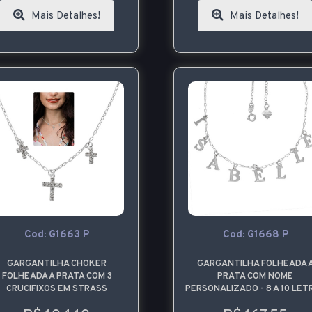
Mais Detalhes!
Mais Detalhes!
Cod: G1663 P
Cod: G1668 P
GARGANTILHA CHOKER
GARGANTILHA FOLHEADA 
FOLHEADA A PRATA COM 3
PRATA COM NOME
CRUCIFIXOS EM STRASS
PERSONALIZADO - 8 A 10 LET