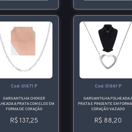
Cod: G1671 P
Cod: G1661 P
GARGANTILHA CHOKER
GARGANTILHA FOLHEADA 
LHEADA A PRATA COM ELOS EM
PRATA E PINGENTE EM FORMA
FORMA DE CORAÇÃO
CORAÇÃO VAZADO
R$ 137,25
R$ 88,20