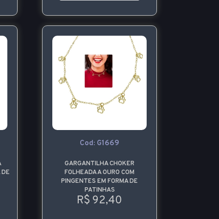
Cod: G1669
A
GARGANTILHA CHOKER
 DE
FOLHEADA A OURO COM
PINGENTES EM FORMA DE
PATINHAS
R$ 92,40