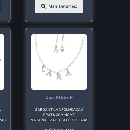
Mais Detalhes!
Cod: G1667 P
A
GARGANTILHA FOLHEADA A
PRATA COM NOME
RAS
PERSONALIZADO - ATÉ 7 LETRAS