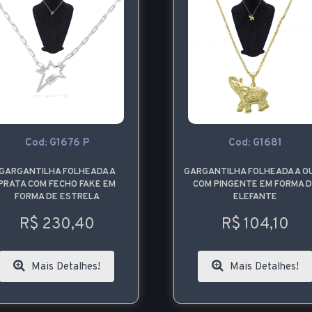
Cod: G1676 P
Cod: G1681
GARGANTILHA FOLHEADA A
GARGANTILHA FOLHEADA A O
PRATA COM FECHO FAKE EM
COM PINGENTE EM FORMA 
FORMA DE ESTRELA
ELEFANTE
R$ 230,40
R$ 104,10
Mais Detalhes!
Mais Detalhes!