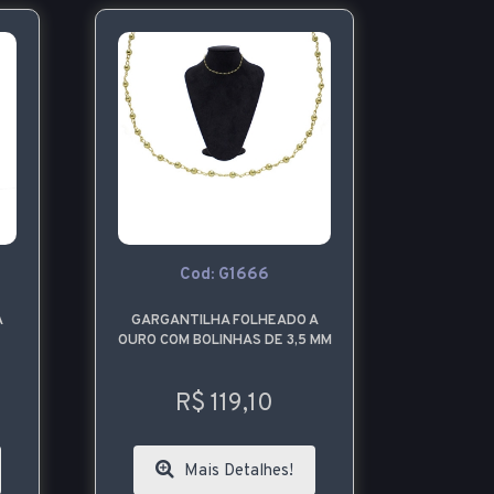
Cod: G1666
A
GARGANTILHA FOLHEADO A
OURO COM BOLINHAS DE 3,5 MM
R$ 119,10
Mais Detalhes!